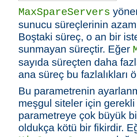
yöne
MaxSpareServers
sunucu süreçlerinin azami 
Boştaki süreç, o an bir is
sunmayan süreçtir. Eğer
sayıda süreçten daha fazl
ana süreç bu fazlalıkları ö
Bu parametrenin ayarlan
meşgul siteler için gerekli 
parametreye çok büyük bi
oldukça kötü bir fikirdir. 