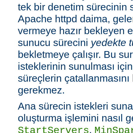
tek bir denetim sürecinin
Apache httpd daima, gelen
vermeye hazır bekleyen e
sunucu sürecini
yedekte 
bekletmeye çalışır. Bu sur
isteklerinin sunulması içi
süreçlerin çatallanmasın
gerekmez.
Ana sürecin istekleri sun
oluşturma işlemini nasıl g
,
StartServers
MinSpa