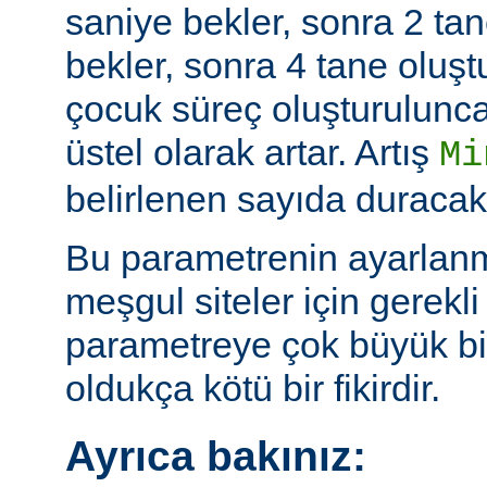
saniye bekler, sonra 2 tan
bekler, sonra 4 tane oluş
çocuk süreç oluşturulunc
üstel olarak artar. Artış
Mi
belirlenen sayıda duracakt
Bu parametrenin ayarlan
meşgul siteler için gerekli 
parametreye çok büyük bi
oldukça kötü bir fikirdir.
Ayrıca bakınız: