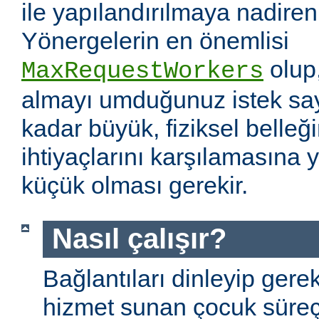
ile yapılandırılmaya nadiren 
Yönergelerin en önemlisi
olup
MaxRequestWorkers
almayı umduğunuz istek sayı
kadar büyük, fiziksel belleğ
ihtiyaçlarını karşılamasına
küçük olması gerekir.
Nasıl çalışır?
Bağlantıları dinleyip gere
hizmet sunan çocuk süreç