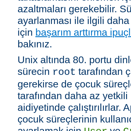
azaltmaları gerekebilir. 
ayarlanması ile ilgili daha
için
başarım arttırma ipuçl
bakınız.
Unix altında 80. portu din
sürecin
tarafından ça
root
gerekirse de çocuk süreç
tarafından daha az yetkili 
aidiyetinde çalıştırılırlar.
çocuk süreçlerinin kullanı
ayarlamak için
ve