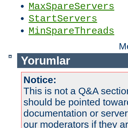
MaxSpareServers
StartServers
MinSpareThreads
Me
Yorumlar
Notice:
This is not a Q&A sect
should be pointed towar
documentation or serve
our moderators if they a