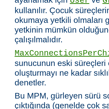
User
G
kullanılır. Çocuk süreçleri
okumaya yetkili olmaları g
yetkinin mümkün olduğunca
çalışılmalıdır.
MaxConnectionsPerCh
sunucunun eski süreçleri 
oluşturmayı ne kadar sıkl
denetler.
Bu MPM, gürleyen sürü s
çıktığında (genelde çok s