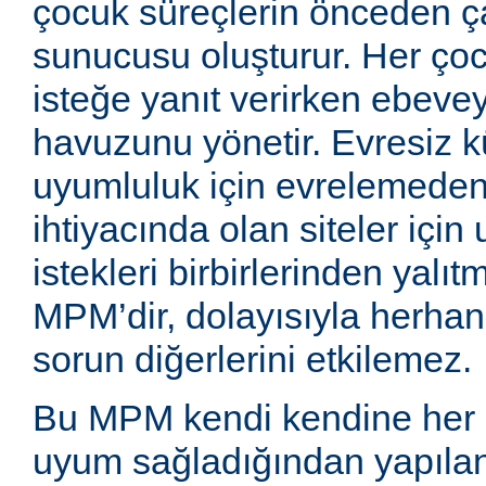
çocuk süreçlerin önceden ç
sunucusu oluşturur. Her çoc
isteğe yanıt verirken ebeve
havuzunu yönetir. Evresiz 
uyumluluk için evrelemede
ihtiyacında olan siteler için
istekleri birbirlerinden yalıt
MPM’dir, dolayısıyla herhangi 
sorun diğerlerini etkilemez.
Bu MPM kendi kendine her 
uyum sağladığından yapılan