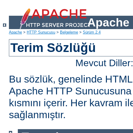
Apache 
Apache
>
HTTP Sunucusu
>
Belgeleme
>
Sürüm 2.4
Terim Sözlüğü
Mevcut Diller
Bu sözlük, genelinde HTML
Apache HTTP Sunucusuna öz
kısmını içerir. Her kavram ile 
sağlanmıştır.