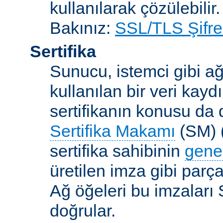
kullanılarak çözülebilir.
Bakınız:
SSL/TLS Şifre
Sertifika
Sunucu, istemci gibi ağ
kullanılan bir veri kaydı
sertifikanın konusu da d
Sertifika Makamı
(SM) (
sertifika sahibinin
gene
üretilen imza gibi parça
Ağ öğeleri bu imzaları 
doğrular.