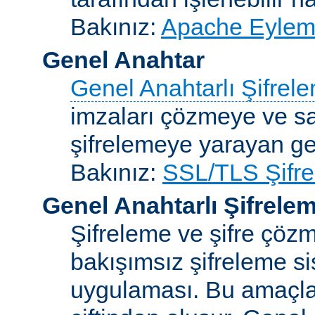
Bakınız:
Apache Eylemc
Genel Anahtar
Genel Anahtarlı Şifrel
imzaları çözmeye ve sah
şifrelemeye yarayan ge
Bakınız:
SSL/TLS Şifre
Genel Anahtarlı Şifrele
Şifreleme ve şifre çözme
bakışımsız şifreleme s
uygulaması. Bu amaçla 