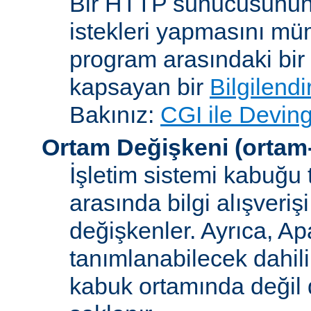
Bir HTTP sunucusunun 
istekleri yapmasını müm
program arasındaki bir 
kapsayan bir
Bilgilend
Bakınız:
CGI ile Deving
Ortam Değişkeni
(ortam
İşletim sistemi kabuğu 
arasında bilgi alışveriş
değişkenler. Ayrıca, A
tanımlanabilecek dahili
kabuk ortamında değil d