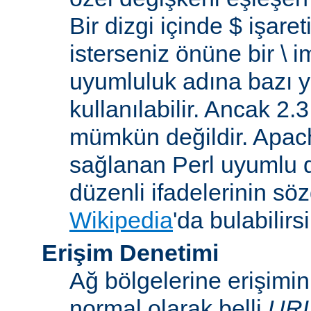
Bir dizgi içinde $ işare
isterseniz önüne bir \ 
uyumluluk adına bazı y
kullanılabilir. Ancak 2
mümkün değildir. Apa
sağlanan Perl uyumlu d
düzenli ifadelerinin sözdi
Wikipedia
'da bulabilirsi
Erişim Denetimi
Ağ bölgelerine erişimi
normal olarak belli
UR