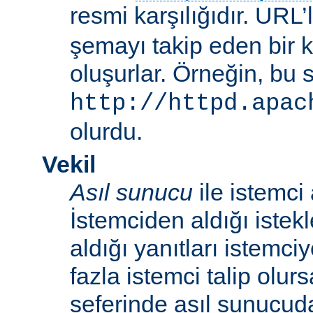
resmi karşılığıdır. URL’
şemayı takip eden bir 
oluşurlar. Örneğin, bu 
http://httpd.apac
olurdu.
Vekil
Asıl sunucu
ile istemci
İstemciden aldığı istek
aldığı yanıtları istemci
fazla istemci talip olur
seferinde asıl sunucud