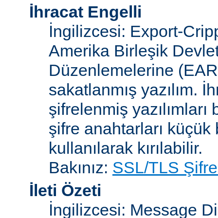
İhracat Engelli
İngilizcesi: Export-Crip
Amerika Birleşik Devlet
Düzenlemelerine (EAR)
sakatlanmış yazılım. İh
şifrelenmiş yazılımları b
şifre anahtarları küçük
kullanılarak kırılabilir.
Bakınız:
SSL/TLS Şifre
İleti Özeti
İngilizcesi: Message D