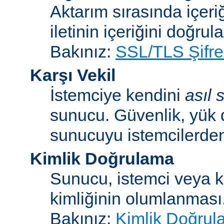
Aktarım sırasında içeri
iletinin içeriğini doğrul
Bakınız:
SSL/TLS Şifre
Karşı Vekil
İstemciye kendini
asıl
sunucu. Güvenlik, yük 
sunucuyu istemcilerden 
Kimlik Doğrulama
Sunucu, istemci veya ku
kimliğinin olumlanması
Bakınız:
Kimlik Doğrul