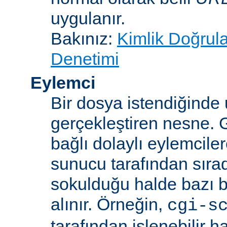
uygulanır.
Bakınız:
Kimlik Doğrul
Denetimi
Eylemci
Bir dosya istendiğinde
gerçekleştiren nesne. 
bağlı dolaylı eylemcile
sunucu tarafından sıra
sokulduğu halde bazı be
alınır. Örneğin,
cgi-s
tarafından işlenebilir 