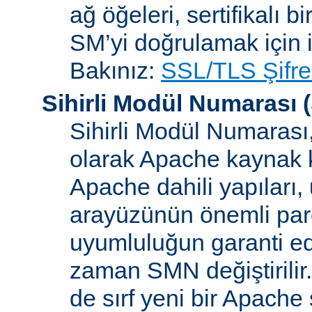
ağ öğeleri, sertifikalı b
SM’yi doğrulamak için i
Bakınız:
SSL/TLS Şifre
Sihirli Modül Numarası
(
Sihirli Modül Numarası, 
olarak Apache kaynak k
Apache dahili yapılar
arayüzünün önemli parçal
uyumluluğun garanti ed
zaman SMN değiştirilir
de sırf yeni bir Apache