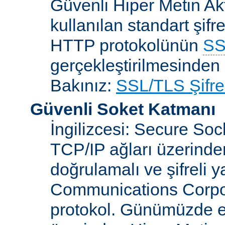
Güvenli Hiper Metin Ak
kullanılan standart şifr
HTTP protokolünün
SS
gerçekleştirilmesinden 
Bakınız:
SSL/TLS Şifre
Güvenli Soket Katmanı
İngilizcesi: Secure So
TCP/IP ağları üzerinden
doğrulamalı ve şifreli 
Communications Corpora
protokol. Günümüzde 