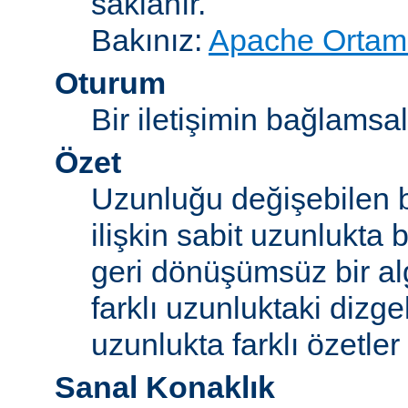
saklanır.
Bakınız:
Apache Ortam 
Oturum
Bir iletişimin bağlamsal 
Özet
Uzunluğu değişebilen b
ilişkin sabit uzunlukta 
geri dönüşümsüz bir alg
farklı uzunluktaki dizge
uzunlukta farklı özetler 
Sanal Konaklık