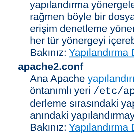
yapılandırma yönergele
rağmen böyle bir dosya
erişim denetleme yönerg
her tür yönergeyi içerebi
Bakınız:
Yapılandırma 
apache2.conf
Ana Apache
yapılandı
öntanımlı yeri
/etc/a
derleme sırasındaki ya
anındaki yapılandırmayla
Bakınız:
Yapılandırma 