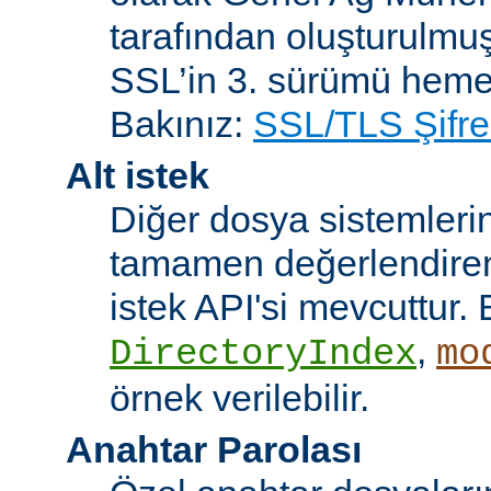
tarafından oluşturulmuş
SSL’in 3. sürümü heme
Bakınız:
SSL/TLS Şifre
Alt istek
Diğer dosya sistemleri
tamamen değerlendiren 
istek API'si mevcuttur. 
,
DirectoryIndex
mo
örnek verilebilir.
Anahtar Parolası