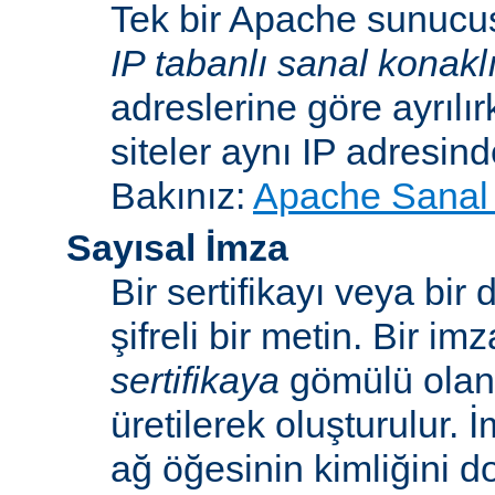
Tek bir Apache sunucu
IP tabanlı sanal konakl
adreslerine göre ayrılı
siteler aynı IP adresind
Bakınız:
Apache Sanal 
Sayısal İmza
Bir sertifikayı veya bi
şifreli bir metin. Bir im
sertifikaya
gömülü ola
üretilerek oluşturulur. 
ağ öğesinin kimliğini 